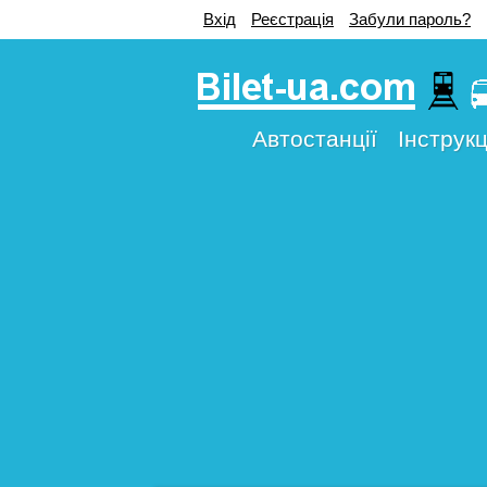
Вхід
Реєстрація
Забули пароль?
Автостанції
Інструкц