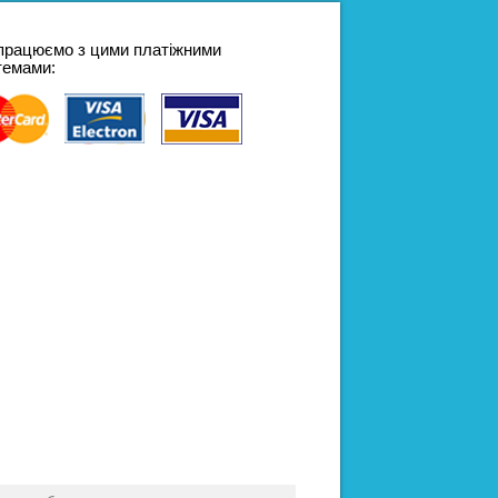
працюємо з цими платіжними
темами: