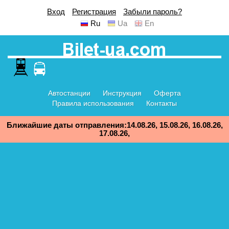
Вход
Регистрация
Забыли пароль?
Ru
Ua
En
Автостанции
Инструкция
Оферта
Правила использования
Контакты
Ближайшие даты отправления:14.08.26, 15.08.26, 16.08.26,
17.08.26,