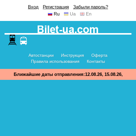
Вход
Регистрация
Забыли пароль?
Ru
Ua
En
Автостанции
Инструкция
Оферта
Правила использования
Контакты
Ближайшие даты отправления:12.08.26, 15.08.26,