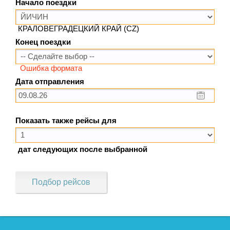
Начало поездки
КРАЛОВЕГРАДЕЦКИЙ КРАЙ (CZ)
Конец поездки
Ошибка формата
Дата отправления
Показать также рейсы для
дат следующих после выбранной
Подбор рейсов