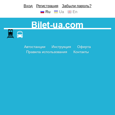
Вход
Регистрация
Забыли пароль?
Ru
Ua
En
Автостанции
Инструкция
Оферта
Правила использования
Контакты