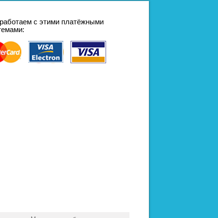
работаем с этими платёжными
темами: