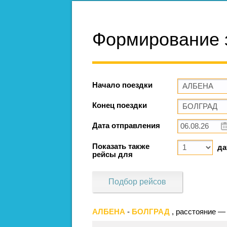
Формирование 
Начало поездки
Конец поездки
Дата отправления
Показать также
да
рейсы для
Подбор рейсов
АЛБЕНА
-
БОЛГРАД
, расстояние —