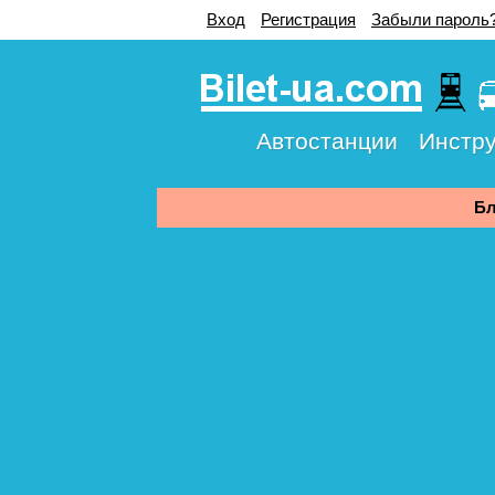
Вход
Регистрация
Забыли пароль
Автостанции
Инстру
Бл