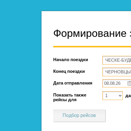
Формирование 
Начало поездки
Конец поездки
Дата отправления
Показать также
да
рейсы для
Подбор рейсов