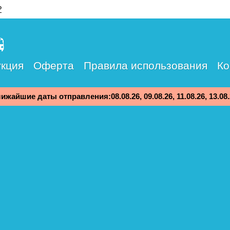
?
кция
Оферта
Правила использования
Ко
ижайшие даты отправления:08.08.26, 09.08.26, 11.08.26, 13.08.