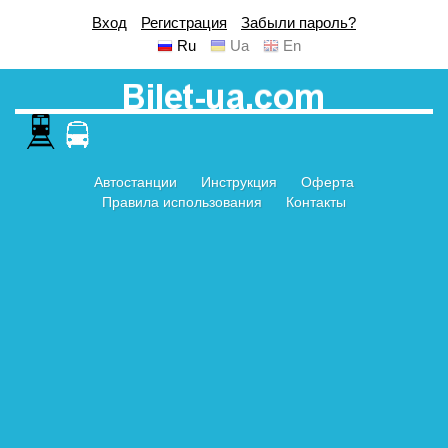
Вход
Регистрация
Забыли пароль?
Ru
Ua
En
Автостанции
Инструкция
Оферта
Правила использования
Контакты