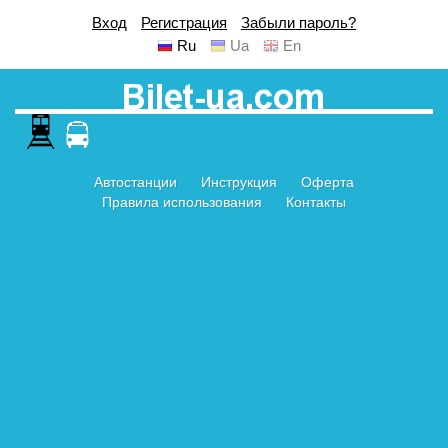
Вход
Регистрация
Забыли пароль?
Ru
Ua
En
Автостанции
Инструкция
Оферта
Правила использования
Контакты