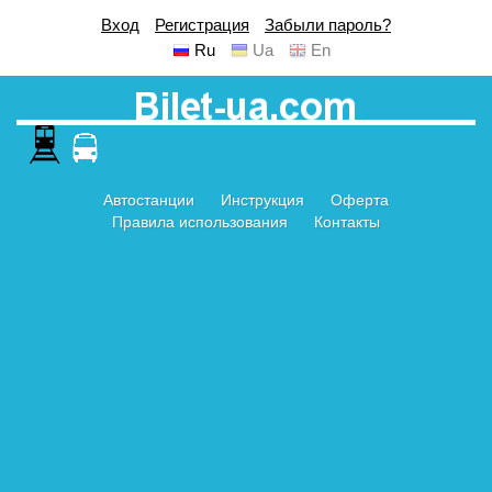
Вход
Регистрация
Забыли пароль?
Ru
Ua
En
Автостанции
Инструкция
Оферта
Правила использования
Контакты