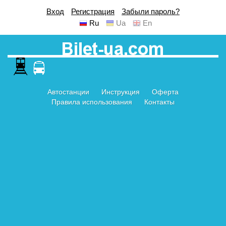
Вход
Регистрация
Забыли пароль?
Ru
Ua
En
Автостанции
Инструкция
Оферта
Правила использования
Контакты