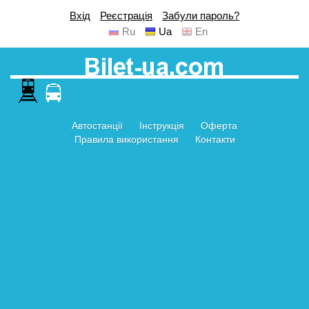
Вхід
Реєстрація
Забули пароль?
Ru
Ua
En
Автостанції
Інструкція
Оферта
Правила використання
Контакти