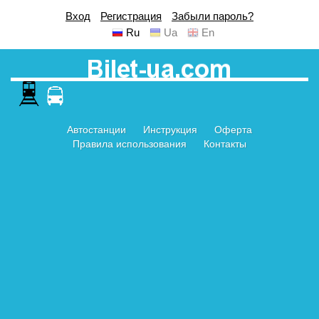
Вход
Регистрация
Забыли пароль?
Ru
Ua
En
Автостанции
Инструкция
Оферта
Правила использования
Контакты