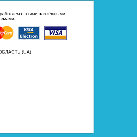
работаем с этими платёжными
темами:
БЛАСТЬ (UA)