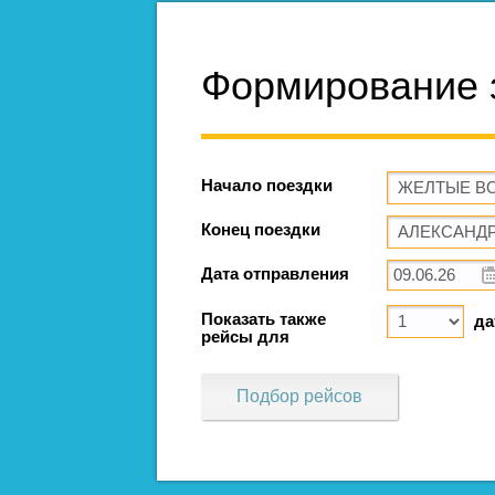
Формирование 
Начало поездки
Конец поездки
Дата отправления
Показать также
да
рейсы для
Подбор рейсов