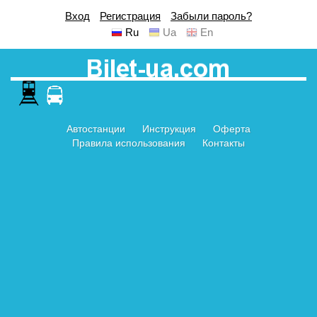
Вход
Регистрация
Забыли пароль?
Ru
Ua
En
Автостанции
Инструкция
Оферта
Правила использования
Контакты