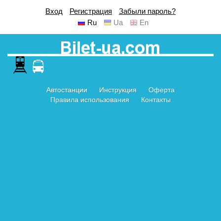
Вход
Регистрация
Забыли пароль?
Ru
Ua
En
Автостанции
Инструкция
Оферта
Правила использования
Контакты