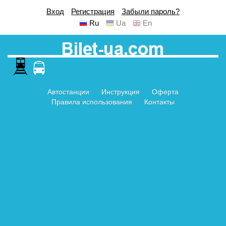
Вход
Регистрация
Забыли пароль?
Ru
Ua
En
Автостанции
Инструкция
Оферта
Правила использования
Контакты