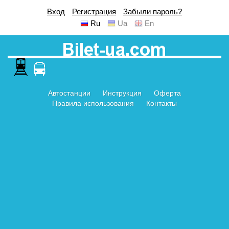
Вход
Регистрация
Забыли пароль?
Ru
Ua
En
Автостанции
Инструкция
Оферта
Правила использования
Контакты