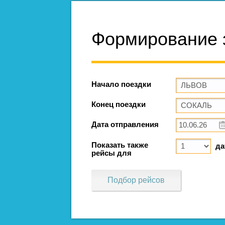
Формирование 
Начало поездки
Конец поездки
Дата отправления
Показать также
да
рейсы для
Подбор рейсов