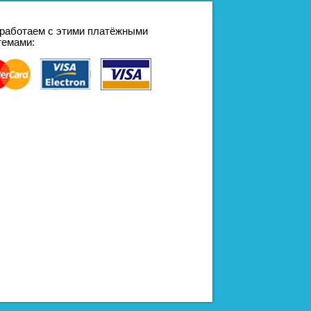
работаем с этими платёжными
темами: