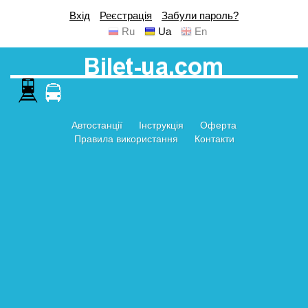
Вхід
Реєстрація
Забули пароль?
Ru
Ua
En
Автостанції
Інструкція
Оферта
Правила використання
Контакти