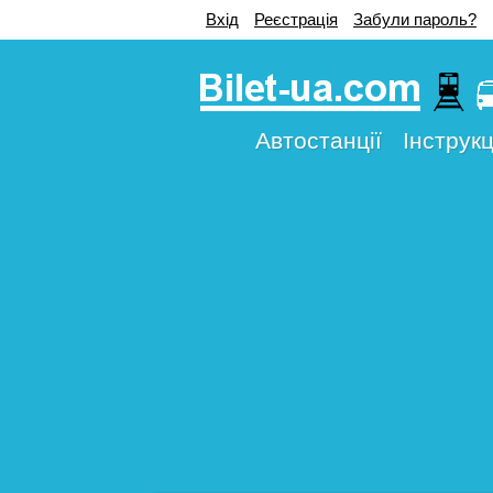
Вхід
Реєстрація
Забули пароль?
Автостанції
Інструкц