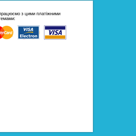
працюємо з цими платіжними
темами: