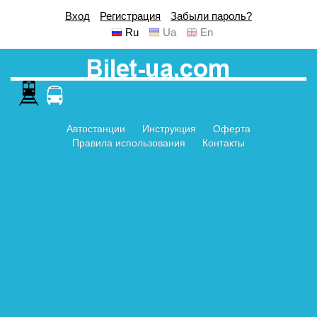
Вход
Регистрация
Забыли пароль?
Ru
Ua
En
Автостанции
Инструкция
Оферта
Правила использования
Контакты