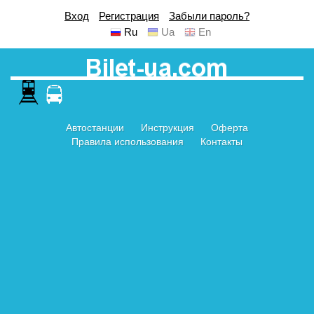
Вход
Регистрация
Забыли пароль?
Ru
Ua
En
Автостанции
Инструкция
Оферта
Правила использования
Контакты