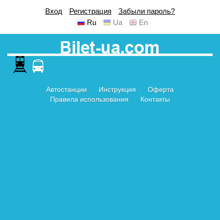
Вход
Регистрация
Забыли пароль?
Ru
Ua
En
Автостанции
Инструкция
Оферта
Правила использования
Контакты