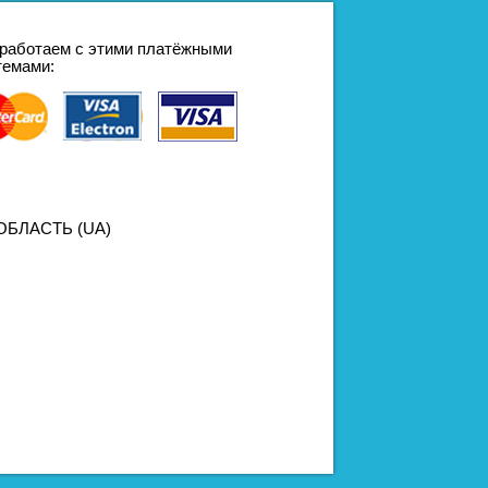
работаем с этими платёжными
темами:
БЛАСТЬ (UA)