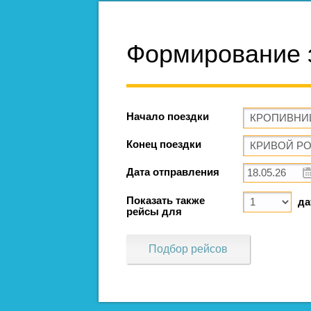
Формирование 
Начало поездки
Конец поездки
Дата отправления
Показать также
да
рейсы для
Подбор рейсов