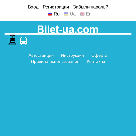
Вход
Регистрация
Забыли пароль?
Ru
Ua
En
Автостанции
Инструкция
Оферта
Правила использования
Контакты