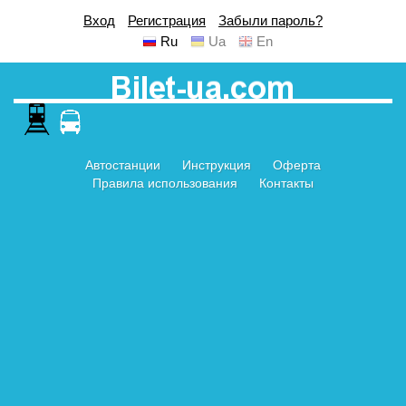
Вход
Регистрация
Забыли пароль?
Ru
Ua
En
Автостанции
Инструкция
Оферта
Правила использования
Контакты