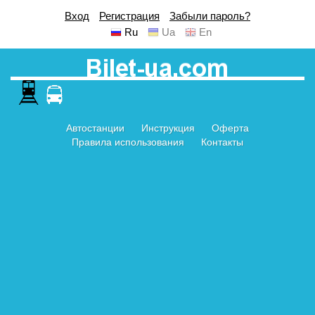
Вход
Регистрация
Забыли пароль?
Ru
Ua
En
Автостанции
Инструкция
Оферта
Правила использования
Контакты