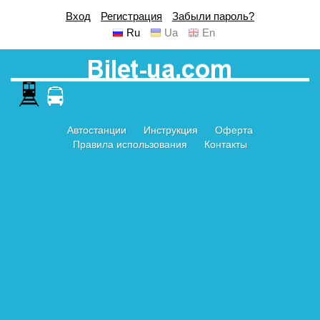
Вход
Регистрация
Забыли пароль?
Ru
Ua
En
Автостанции
Инструкция
Оферта
Правила использования
Контакты