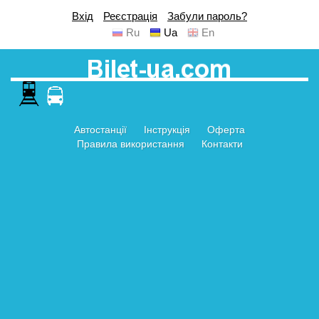
Вхід
Реєстрація
Забули пароль?
Ru
Ua
En
Автостанції
Інструкція
Оферта
Правила використання
Контакти