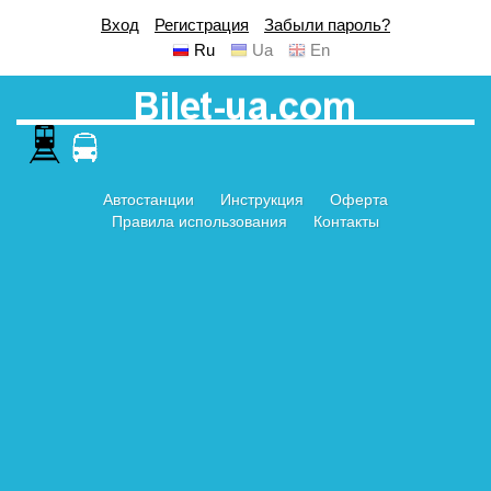
Вход
Регистрация
Забыли пароль?
Ru
Ua
En
Автостанции
Инструкция
Оферта
Правила использования
Контакты