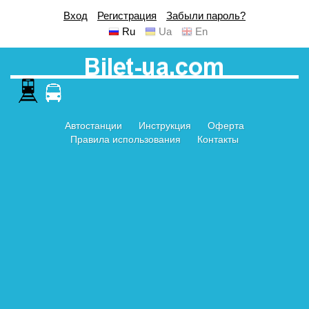
Вход
Регистрация
Забыли пароль?
Ru
Ua
En
Автостанции
Инструкция
Оферта
Правила использования
Контакты