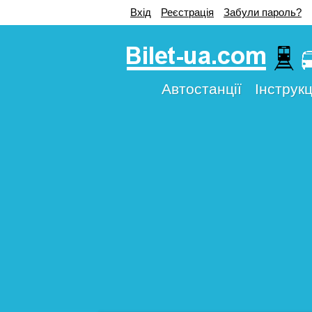
Вхід
Реєстрація
Забули пароль?
Автостанції
Інструкц