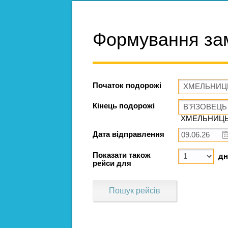
Формування за
Початок подорожі
Кінець подорожі
ХМЕЛЬНИЦЬК
Дата відправлення
Показати також
дн
рейси для
Пошук рейсів