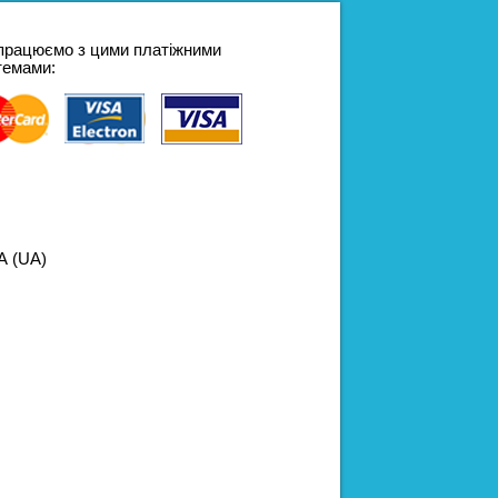
працюємо з цими платіжними
темами:
 (UA)