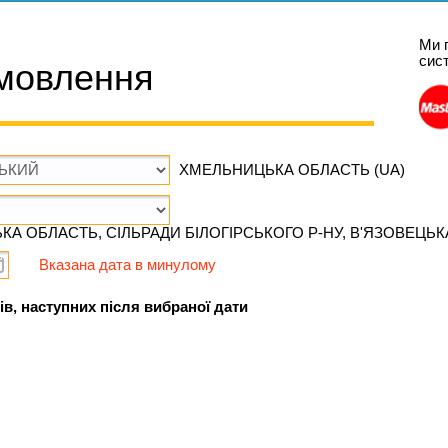
Ми 
сис
мовлення
ХМЕЛЬНИЦЬКА ОБЛАСТЬ (UA)
А ОБЛАСТЬ, СІЛЬРАДИ БІЛОГІРСЬКОГО Р-НУ, В'ЯЗОВЕЦЬКА
Вказана дата в минулому
ів, наступних після вибраної дати