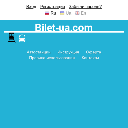
Вход
Регистрация
Забыли пароль?
Ru
Ua
En
Автостанции
Инструкция
Оферта
Правила использования
Контакты