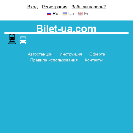
Вход
Регистрация
Забыли пароль?
Ru
Ua
En
Автостанции
Инструкция
Оферта
Правила использования
Контакты