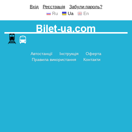
Вхід
Реєстрація
Забули пароль?
Ru
Ua
En
Автостанції
Інструкція
Оферта
Правила використання
Контакти