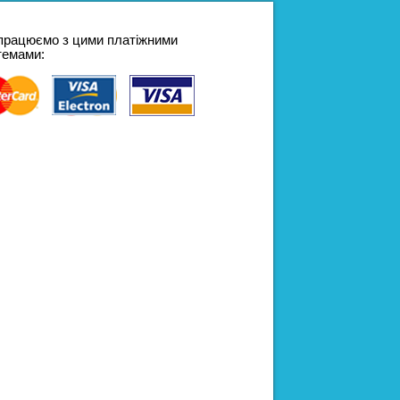
працюємо з цими платіжними
темами: