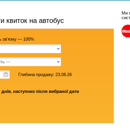
Ми 
сис
и квиток на автобус
ь зв'язку — 100%
Глибина продажу: 23.08.26
днів, наступних після вибраної дати