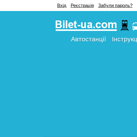
Вхід
Реєстрація
Забули пароль?
Автостанції
Інструкц