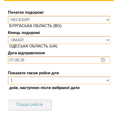
Початок подорожі
БУРГАСЬКА ОБЛАСТЬ (BG)
Кінець подорожі
ОДЕСЬКА ОБЛАСТЬ (UA)
Дата відправлення
Показати також рейси для
днів, наступних після вибраної дати
Пошук рейсів