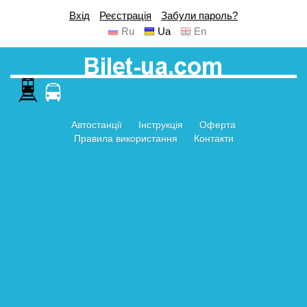
Вхід
Реєстрація
Забули пароль?
Ru
Ua
En
Автостанції
Інструкція
Оферта
Правила використання
Контакти