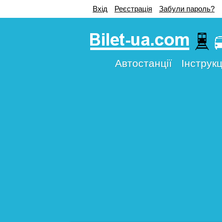
Вхід
Реєстрація
Забули пароль?
Автостанції
Інструкц