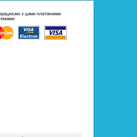
працюємо з цими платіжними
темами: