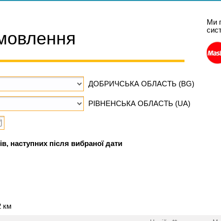
Ми 
сис
мовлення
ДОБРИЧСЬКА ОБЛАСТЬ (BG)
РІВНЕНСЬКА ОБЛАСТЬ (UA)
ів, наступних після вибраної дати
2 км