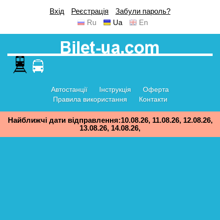
Вхід
Реєстрація
Забули пароль?
Ru
Ua
En
Автостанції
Інструкція
Оферта
Правила використання
Контакти
Найближчі дати відправлення:10.08.26, 11.08.26, 12.08.26,
13.08.26, 14.08.26,