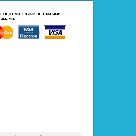
працюємо з цими платіжними
темами: