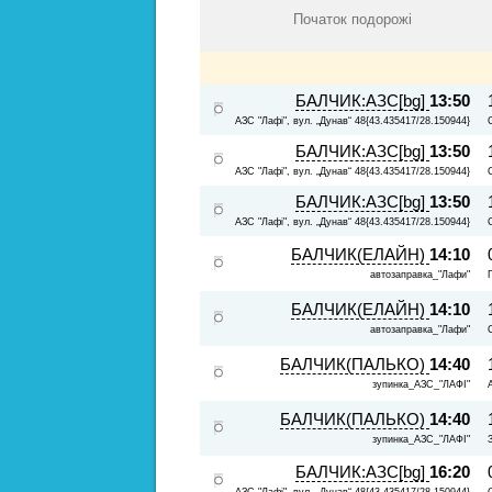
Початок подорожі
БАЛЧИК:АЗС[bg]
13:50
АЗС "Лафі", вул. „Дунав“ 48{43.435417/28.150944}
БАЛЧИК:АЗС[bg]
13:50
АЗС "Лафі", вул. „Дунав“ 48{43.435417/28.150944}
БАЛЧИК:АЗС[bg]
13:50
АЗС "Лафі", вул. „Дунав“ 48{43.435417/28.150944}
БАЛЧИК(ЕЛАЙН)
14:10
автозаправка_"Лафи"
БАЛЧИК(ЕЛАЙН)
14:10
автозаправка_"Лафи"
БАЛЧИК(ПАЛЬКО)
14:40
зупинка_АЗС_"ЛАФІ"
БАЛЧИК(ПАЛЬКО)
14:40
зупинка_АЗС_"ЛАФІ"
БАЛЧИК:АЗС[bg]
16:20
АЗС "Лафі", вул. „Дунав“ 48{43.435417/28.150944}