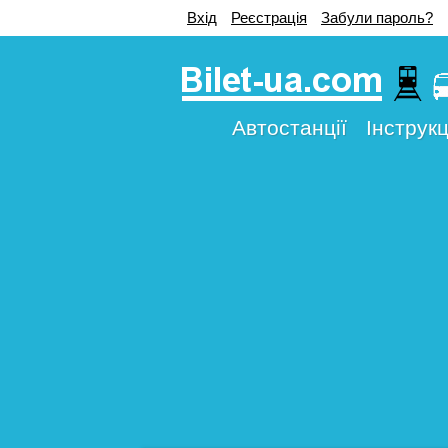
Вхід
Реєстрація
Забули пароль?
Автостанції
Інструкц