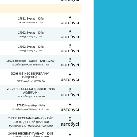
В
17881 Бургас - Київ
автобусі
ФОП Волочек М.В. n/a
В
17922 Бургас - Київ
автобусі
EnergyTrans(VIP) n/a
В
17922 Бургас - Київ
автобусі
EnergyTrans(VIP) n/a
В
18018 Несебир - Одеса - Київ (12:00)
автобусі
Е. Лайн-Тур (ФОП Савчук Р. В.) n/a
2КОН-ЛІТ НЕСЕБИР(ЕЛАЙН) -
В
КИЇВ(ЕЛАЙН)
автобусі
ПП "Елайн-Тур" СЕТРА 50
2НСЧ-ЛІТ НЕСЕБИР(ЕЛАЙН) - КИЇВ
В
АС(ЕЛАЙН)
автобусі
ПП "Елайн-Тур" СЕТРА 50
В
17895 Несебир - Київ
автобусі
Е. Лайн-Тур (ФОП Савчук Р. В.) n/a
2КИНЕ НЕСЕБИР(ПАЛЬКО) - КИЇВ
В
ЗЛВ"ПІВДЕННИЙ"(ПАЛЬКО)
автобусі
ФОП Палько В.А. MERCEDES TOURISMO
2КИНЕ НЕСЕБИР(ПАЛЬКО) - КИЇВ
В