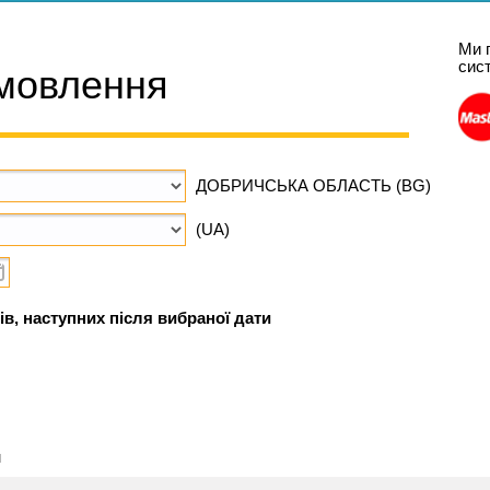
Ми 
сис
мовлення
ДОБРИЧСЬКА ОБЛАСТЬ (BG)
(UA)
ів, наступних після вибраної дати
м