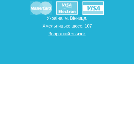
Україна, м. Вінниця,
Хмельницьке шосе, 107
Зворотний зв'язок