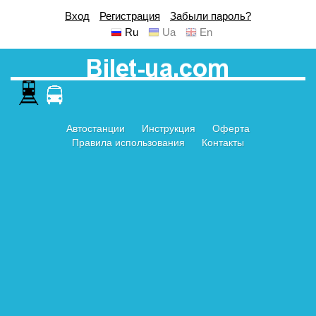
Вход
Регистрация
Забыли пароль?
Ru
Ua
En
Автостанции
Инструкция
Оферта
Правила использования
Контакты