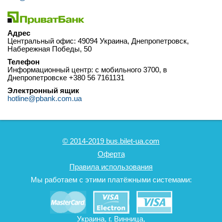
Адрес
Центральный офис: 49094 Украина, Днепропетровск,
Набережная Победы, 50
Телефон
Информационный центр: c мобильного 3700, в
Днепропетровске +380 56 7161131
Электронный ящик
hotline@pbank.com.ua
© 2014-2019 bus.bilet-ua.com
Оферта
Правила использования
Мы работаем с этими платёжными системами:
Украина, г. Винница,