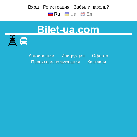
Вход
Регистрация
Забыли пароль?
Ru
Ua
En
Автостанции
Инструкция
Оферта
Правила использования
Контакты