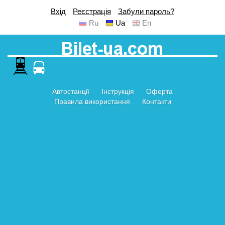
Вхід
Реєстрація
Забули пароль?
Ru
Ua
En
Автостанції
Інструкція
Оферта
Правила використання
Контакти