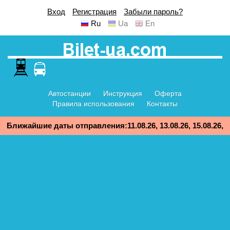
Вход
Регистрация
Забыли пароль?
Ru
Ua
En
Автостанции
Инструкция
Оферта
Правила использования
Контакты
Ближайшие даты отправления:11.08.26, 13.08.26, 15.08.26,